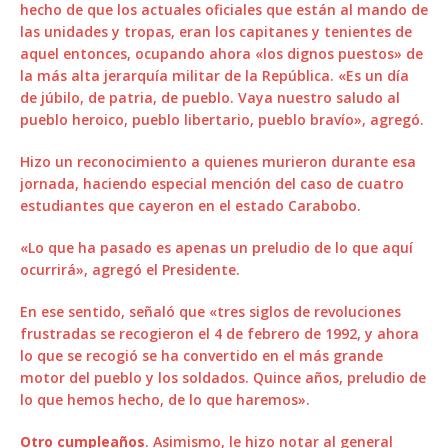
hecho de que los actuales oficiales que están al mando de
las unidades y tropas, eran los capitanes y tenientes de
aquel entonces, ocupando ahora «los dignos puestos» de
la más alta jerarquía militar de la República. «Es un día
de júbilo, de patria, de pueblo. Vaya nuestro saludo al
pueblo heroico, pueblo libertario, pueblo bravío», agregó.
Hizo un reconocimiento a quienes murieron durante esa
jornada, haciendo especial mención del caso de cuatro
estudiantes que cayeron en el estado Carabobo.
«Lo que ha pasado es apenas un preludio de lo que aquí
ocurrirá», agregó el Presidente.
En ese sentido, señaló que «tres siglos de revoluciones
frustradas se recogieron el 4 de febrero de 1992, y ahora
lo que se recogió se ha convertido en el más grande
motor del pueblo y los soldados. Quince años, preludio de
lo que hemos hecho, de lo que haremos».
Otro cumpleaños
. Asimismo, le hizo notar al general