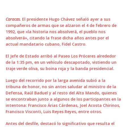
Caracas.
El presidente Hugo Chávez señaló ayer a sus
compañeros de armas que se alzaron el 4 de febrero de
1992, que «la historia nos absolverá, el pueblo nos
absolverá», citando la frase dicha años antes por el
actual mandatario cubano, Fidel Castro.
El Jefe de Estado arribó al Paseo Los Próceres alrededor
de la 1:35 pm, en un vehículo descapotado, vistiendo un
traje verde oliva, su boina roja y la banda presidencial.
Luego del recorrido por la larga avenida subió a la
tribuna de honor, no sin antes saludar al ministro de la
Defensa, Raúl Baduel y al resto del Alto Mando, quienes
se encontraban junto a algunos de los participantes en la
intentona: Francisco Árias Cárdenas, Joel Acosta Chirinos,
Francisco Visconti, Luis Reyes Reyes, entre otros.
Antes del desfile, destacó lo significativo que resulta el