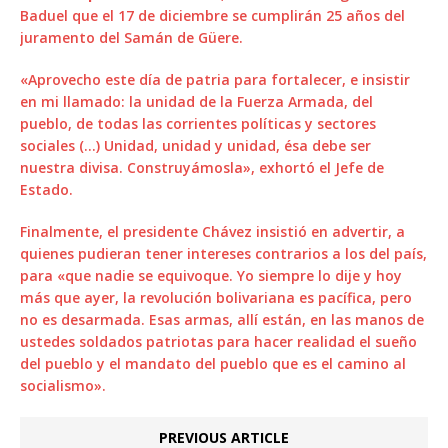
Baduel que el 17 de diciembre se cumplirán 25 años del
juramento del Samán de Güere.
«Aprovecho este día de patria para fortalecer, e insistir
en mi llamado: la unidad de la Fuerza Armada, del
pueblo, de todas las corrientes políticas y sectores
sociales (…) Unidad, unidad y unidad, ésa debe ser
nuestra divisa. Construyámosla», exhortó el Jefe de
Estado.
Finalmente, el presidente Chávez insistió en advertir, a
quienes pudieran tener intereses contrarios a los del país,
para «que nadie se equivoque. Yo siempre lo dije y hoy
más que ayer, la revolución bolivariana es pacífica, pero
no es desarmada. Esas armas, allí están, en las manos de
ustedes soldados patriotas para hacer realidad el sueño
del pueblo y el mandato del pueblo que es el camino al
socialismo».
PREVIOUS ARTICLE