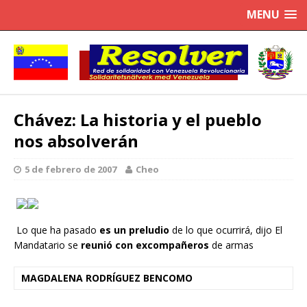
MENU
Chávez: La historia y el pueblo
nos absolverán
5 de febrero de 2007
Cheo
Lo que ha pasado
es un
preludio
de lo que ocurrirá, dijo El
Mandatario se
reunió con excompañeros
de armas
MAGDALENA RODRÍGUEZ BENCOMO