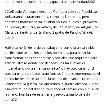
hemos venido conformando y que estamos refundandoâ€.
â€œDesde Venezuela decimos Confederación de Repúblicas
Bolivarianas, Suramericanas, como las llamemos, pero
debemos marchar hacia la unión política, que es el proyecto
de Bolívar, de Sucre, de Alfaro, de San Martín, de Artigas , de
Martí, de Sandino, de Emiliano Zapata, de Pancho Villaâ€,
acotó.
Habló también de la vía constituyente como la única salida
pacífica que tienen los pueblos oprimidos, para hacer las
transformaciones económicas y sociales que requieren para
salir del atraso donde por décadas, los ha sumido el
imperialismo norteamericano. â€œNo hay otro camino. El
otro camino para hacer transformación no lo queremos, es el
de los fusiles. Hace 30 años la oleada de la violencia recorrió el
Continente, la guerra. No queremos la guerra armada. El Ché
Guevara murió batallando, buscando el camino con el fusil en
la mano, hombre de esta tierra y revolucionario de esta
tierraâ€.