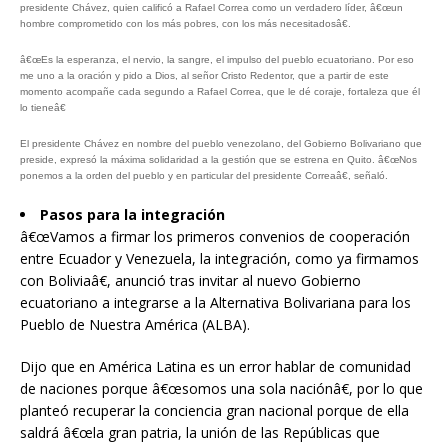
presidente Chávez, quien calificó a Rafael Correa como un verdadero líder, â€œun
hombre comprometido con los más pobres, con los más necesitadosâ€.
â€œEs la esperanza, el nervio, la sangre, el impulso del pueblo ecuatoriano. Por eso
me uno a la oración y pido a Dios, al señor Cristo Redentor, que a partir de este
momento acompañe cada segundo a Rafael Correa, que le dé coraje, fortaleza que él
lo tieneâ€
El presidente Chávez en nombre del pueblo venezolano, del Gobierno Bolivariano que
preside, expresó la máxima solidaridad a la gestión que se estrena en Quito. â€œNos
ponemos a la orden del pueblo y en particular del presidente Correaâ€, señaló.
Pasos para la integración
â€œVamos a firmar los primeros convenios de cooperación
entre Ecuador y Venezuela, la integración, como ya firmamos
con Boliviaâ€, anunció tras invitar al nuevo Gobierno
ecuatoriano a integrarse a la Alternativa Bolivariana para los
Pueblo de Nuestra América (ALBA).
Dijo que en América Latina es un error hablar de comunidad
de naciones porque â€œsomos una sola naciónâ€, por lo que
planteó recuperar la conciencia gran nacional porque de ella
saldrá â€œla gran patria, la unión de las Repúblicas que