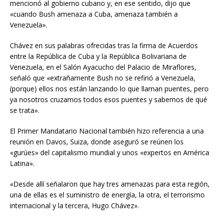
mencionó al gobierno cubano y, en ese sentido, dijo que
«cuando Bush amenaza a Cuba, amenaza también a
Venezuela».
Chávez en sus palabras ofrecidas tras la firma de Acuerdos
entre la República de Cuba y la República Bolivariana de
Venezuela, en el Salón Ayacucho del Palacio de Miraflores,
señaló que «extrañamente Bush no se refirió a Venezuela,
(porque) ellos nos están lanzando lo que llaman puentes, pero
ya nosotros cruzamos todos esos puentes y sabemos de qué
se trata».
El Primer Mandatario Nacional también hizo referencia a una
reunión en Davos, Suiza, donde aseguró se reúnen los
«gurúes» del capitalismo mundial y unos «expertos en América
Latina».
«Desde allí señalaron que hay tres amenazas para esta región,
una de ellas es el suministro de energía, la otra, el terrorismo
internacional y la tercera, Hugo Chávez».