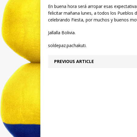
En buena hora será arropar esas expectativa
felicitar mañana lunes, a todos los Pueblos d
celebrando Fiesta, por muchos y buenos mot
Jallalla Bolivia.
soldepaz.pachakuti.
PREVIOUS ARTICLE