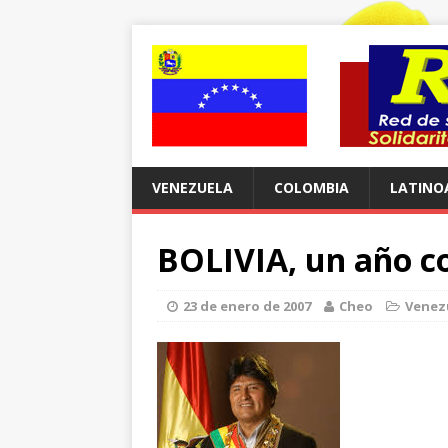
VENEZUELA
COLOMBIA
LATINO
BOLIVIA, un año c
23 de enero de 2007
Cheo
Venez