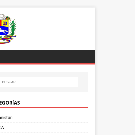
EGORÍAS
nistán
CA