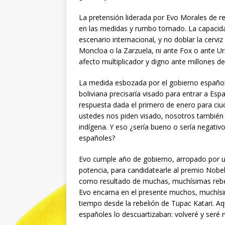
La pretensión liderada por Evo Morales de re
en las medidas y rumbo tomado. La capacida
escenario internacional, y no doblar la cervi
Moncloa o la Zarzuela, ni ante Fox o ante Uri
afecto multiplicador y digno ante millones d
La medida esbozada por el gobierno español 
boliviana precisaría visado para entrar a Esp
respuesta dada el primero de enero para ci
ustedes nos piden visado, nosotros también 
indígena. Y eso ¿sería bueno o sería negativo
españoles?
Evo cumple año de gobierno, arropado por 
potencia, para candidatearle al premio Nobe
como resultado de muchas, muchísimas rebel
Evo encarna en el presente muchos, muchís
tiempo desde la rebelión de Tupac Katari. Aq
españoles lo descuartizaban: volveré y seré m