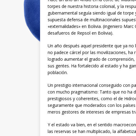
torpes de nuestra historia colonial, y la resp
gubernamental seguía siendo igual de torpe y
supuesta defensa de multinacionales supue
«externalidades» en Bolivia. (ingeniero Marc 
desafueros de Repsol en Bolivia).
Un año después aquel presidente que ya no 
no padece cárcel por las movilizaciones, ha 
logrado aumentar el grado de comprensión, e
sus gentes. Ha fortalecido al estado y ha gan
población.
Un prestigio internacional conseguido con pa
con mucho pragmatismo: Tanto que no ha du
prestigiosos y coherentes, como el de Hidro
seguramente que moderados con los países 
meros gestores de intereses de empresas tr
Y el estado va bien, en el sentido macroeco
las reservas se han multiplicado, la alfabetiz