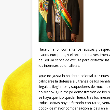
Hace un año…comentarios racistas y despe
diarios europeos, y el recurso a la vestiment
de Bolivia servía de excusa para disfrazar la
los intereses colonialistas.
¿que no gusta la palabrita colonialista? Pue
calificarse la defensa a ultranza de los ben
ilegales, ilegítimos y saquedores de muchas 
boliviano?. Qué mejor demostración de los
se haya querido quedar fuera, tras los mese
todas-toditas hayan firmado contratos, vent
poco» de mayor compensación al país en el