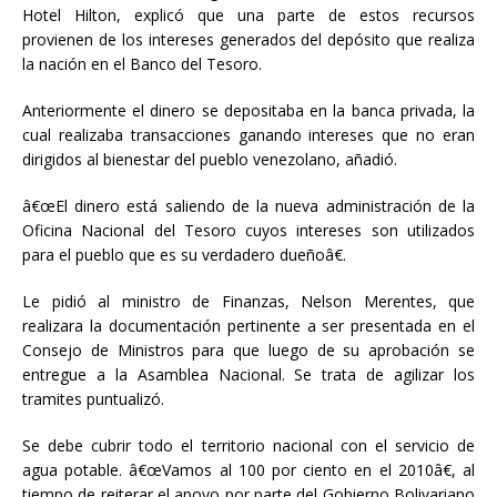
Hotel Hilton, explicó que una parte de estos recursos
provienen de los intereses generados del depósito que realiza
la nación en el Banco del Tesoro.
Anteriormente el dinero se depositaba en la banca privada, la
cual realizaba transacciones ganando intereses que no eran
dirigidos al bienestar del pueblo venezolano, añadió.
â€œEl dinero está saliendo de la nueva administración de la
Oficina Nacional del Tesoro cuyos intereses son utilizados
para el pueblo que es su verdadero dueñoâ€.
Le pidió al ministro de Finanzas, Nelson Merentes, que
realizara la documentación pertinente a ser presentada en el
Consejo de Ministros para que luego de su aprobación se
entregue a la Asamblea Nacional. Se trata de agilizar los
tramites puntualizó.
Se debe cubrir todo el territorio nacional con el servicio de
agua potable. â€œVamos al 100 por ciento en el 2010â€, al
tiempo de reiterar el apoyo por parte del Gobierno Bolivariano