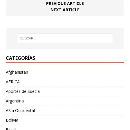
PREVIOUS ARTICLE
NEXT ARTICLE
CATEGORÍAS
Afghanistán
AFRICA
Aportes de Suecia
Argentina
ASia Occidental
Bolivia
Brazil