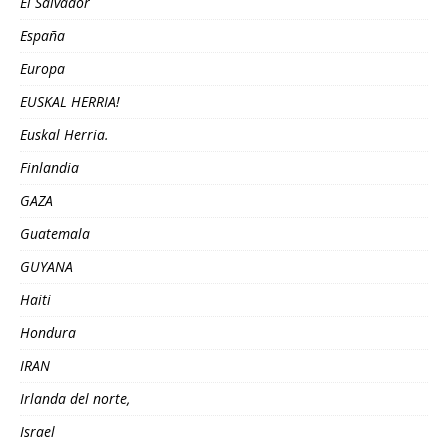
El Salvador
España
Europa
EUSKAL HERRIA!
Euskal Herria.
Finlandia
GAZA
Guatemala
GUYANA
Haiti
Hondura
IRAN
Irlanda del norte,
Israel