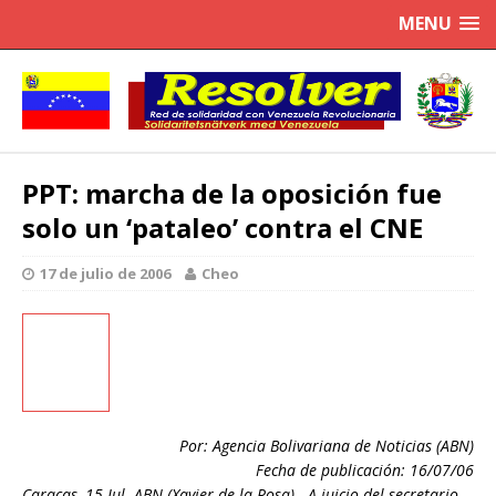
MENU
PPT: marcha de la oposición fue
solo un ‘pataleo’ contra el CNE
17 de julio de 2006
Cheo
Por: Agencia Bolivariana de Noticias (ABN)
Fecha de publicación: 16/07/06
Caracas, 15 Jul. ABN (Xavier de la Rosa).- A juicio del secretario