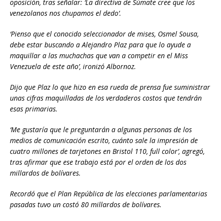
oposición, tras señalar: ‘La directiva de Súmate cree que los
venezolanos nos chupamos el dedo’.
‘Pienso que el conocido seleccionador de mises, Osmel Sousa,
debe estar buscando a Alejandro Plaz para que lo ayude a
maquillar a las muchachas que van a competir en el Miss
Venezuela de este año’, ironizó Albornoz.
Dijo que Plaz lo que hizo en esa rueda de prensa fue suministrar
unas cifras maquilladas de los verdaderos costos que tendrán
esas primarias.
‘Me gustaría que le preguntarán a algunas personas de los
medios de comunicación escrito, cuánto sale la impresión de
cuatro millones de tarjetones en Bristol 110, full color’, agregó,
tras afirmar que ese trabajo está por el orden de los dos
millardos de bolívares.
Recordó que el Plan República de las elecciones parlamentarias
pasadas tuvo un costó 80 millardos de bolívares.