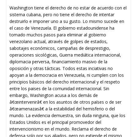
Washington tiene el derecho de no estar de acuerdo con el
sistema cubana, pero no tiene el derecho de intentar
destruirlo e imponer uno a su gusto. Lo mismo sucede en
el caso de Venezuela. El gobierno estadounidense ha
tomado muchos pasos para eliminar al gobierno
venezolano actual, através de golpes de estados,
sabotajes económicos, campañas de desprestigio,
operaciones sicológicas, Guerra mediática internacional,
diplomacia perversa, financiamiento masivo de la
oposición y otras tácticas. Todos estas inciativas no
apoyan a la democracia en Venezuela, ni cumplen con los
principios básicos del derecho internacional y el respeto
entre los paises de la comunidad internacional. Sin
embargo, Washington acusa a los demás de
â€œintervenirâ€ en los asuntos de otros países o de ser
â€œamenazasâ€ a la estabilidad del hemisferio o del
mundo. La evidencia demuestra, sin duda ninguna, que los
Estados Unidos es el principal promovedor del
intervencionismo en el mundo. Reclama el derecho de
defensa solo por sus aliados, pero no extiende el mismo