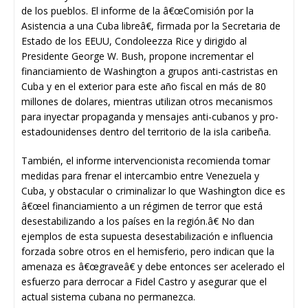
de los pueblos. El informe de la â€œComisión por la
Asistencia a una Cuba libreâ€, firmada por la Secretaria de
Estado de los EEUU, Condoleezza Rice y dirigido al
Presidente George W. Bush, propone incrementar el
financiamiento de Washington a grupos anti-castristas en
Cuba y en el exterior para este año fiscal en más de 80
millones de dolares, mientras utilizan otros mecanismos
para inyectar propaganda y mensajes anti-cubanos y pro-
estadounidenses dentro del territorio de la isla caribeña.
También, el informe intervencionista recomienda tomar
medidas para frenar el intercambio entre Venezuela y
Cuba, y obstacular o criminalizar lo que Washington dice es
â€œel financiamiento a un régimen de terror que está
desestabilizando a los países en la región.â€ No dan
ejemplos de esta supuesta desestabilización e influencia
forzada sobre otros en el hemisferio, pero indican que la
amenaza es â€œgraveâ€ y debe entonces ser acelerado el
esfuerzo para derrocar a Fidel Castro y asegurar que el
actual sistema cubana no permanezca.