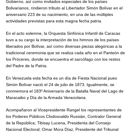
Gobierno, así como invitados especiales de los países
Bolivarianos, rindieron tributo al Libertador Simón Bolívar en el
aniversario 223 de su nacimiento, en una de las múltiples
actividades previstas para esta magna fecha patria.
En el acto solemne, la Orquesta Sinfónica Infantil de Caracas
tuvo a su cargo la interpretación de los himnos de los países
liberados por Bolívar, así como diversas piezas alegóricas a la
tradicional ceremonia que se realiza cada año en el Panteón de
los Próceres, donde se encuentra el sarcófago con los restos
del Padre de la Patria.
En Venezuela esta fecha es un día de Fiesta Nacional pues
Simón Bolívar nació el 24 de julio de 1873. Igualmente, se
conmemora el 183º Aniversario de la Batalla Naval del Lago de
Maracaibo y Día de la Armada Venezolana.
Acompañaron al Vicepresidente Rangel los representantes de
los Poderes Públicos Clodosvaldo Russián, Contralor General
de la República; Tibisay Lucena, Presidenta del Consejo
Nacional Electoral; Omar Mora Díaz, Presidente del Tribunal