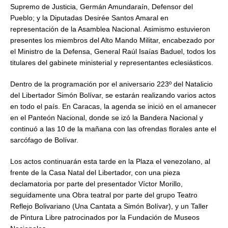
Supremo de Justicia, Germán Amundaraín, Defensor del
Pueblo; y la Diputadas Desirée Santos Amaral en
representación de la Asamblea Nacional. Asimismo estuvieron
presentes los miembros del Alto Mando Militar, encabezado por
el Ministro de la Defensa, General Raúl Isaías Baduel, todos los
titulares del gabinete ministerial y representantes eclesiásticos.
Dentro de la programación por el aniversario 223º del Natalicio
del Libertador Simón Bolívar, se estarán realizando varios actos
en todo el país. En Caracas, la agenda se inició en el amanecer
en el Panteón Nacional, donde se izó la Bandera Nacional y
continuó a las 10 de la mañana con las ofrendas florales ante el
sarcófago de Bolívar.
Los actos continuarán esta tarde en la Plaza el venezolano, al
frente de la Casa Natal del Libertador, con una pieza
declamatoria por parte del presentador Víctor Morillo,
seguidamente una Obra teatral por parte del grupo Teatro
Reflejo Bolivariano (Una Cantata a Simón Bolívar), y un Taller
de Pintura Libre patrocinados por la Fundación de Museos