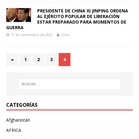
PRESIDENTE DE CHINA XI JINPING ORDENA
AL EJÉRCITO POPULAR DE LIBERACIÓN
ESTAR PREPARADO PARA MOMENTOS DE
GUERRA
11 de noviembre de 2022
Cheo
«
1
2
3
4
CATEGORÍAS
Afghanistán
AFRICA