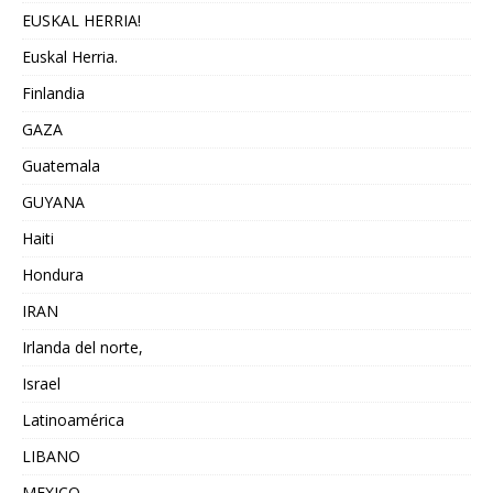
EUSKAL HERRIA!
Euskal Herria.
Finlandia
GAZA
Guatemala
GUYANA
Haiti
Hondura
IRAN
Irlanda del norte,
Israel
Latinoamérica
LIBANO
MEXICO