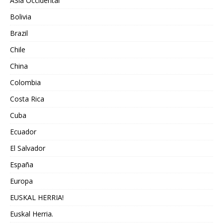
ASia Occidental
Bolivia
Brazil
Chile
China
Colombia
Costa Rica
Cuba
Ecuador
El Salvador
España
Europa
EUSKAL HERRIA!
Euskal Herria.