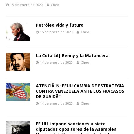
15 de enero de 2020
Cheo
Petróleo,vida y futuro
15 de enero de 2020
Cheo
La Cota Lil| Benny y la Matancera
14 de enero de 2020
Cheo
ATENCIÃ“N: EEUU CAMBIA DE ESTRATEGIA
CONTRA VENEZUELA ANTE LOS FRACASOS
DE GUAIDÃ“
14 de enero de 2020
Cheo
EE.UU. impone sanciones a siete
diputados opositores de la Asamblea