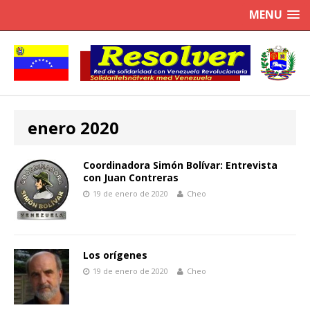
MENU
enero 2020
Coordinadora Simón Bolívar: Entrevista
con Juan Contreras
19 de enero de 2020
Cheo
Los orígenes
19 de enero de 2020
Cheo