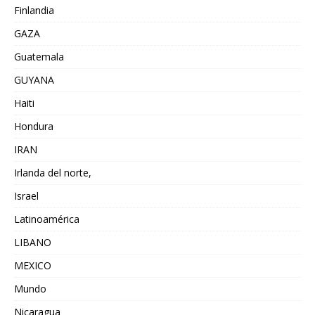
Finlandia
GAZA
Guatemala
GUYANA
Haiti
Hondura
IRAN
Irlanda del norte,
Israel
Latinoamérica
LIBANO
MEXICO
Mundo
Nicaragua