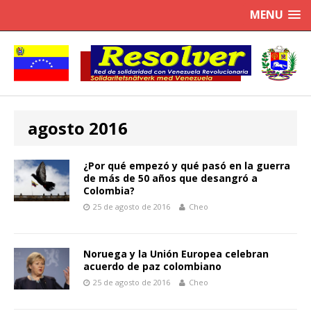
MENU
agosto 2016
¿Por qué empezó y qué pasó en la guerra
de más de 50 años que desangró a
Colombia?
25 de agosto de 2016
Cheo
Noruega y la Unión Europea celebran
acuerdo de paz colombiano
25 de agosto de 2016
Cheo