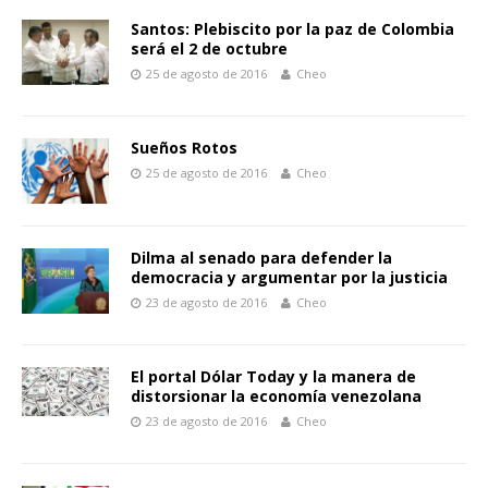
Santos: Plebiscito por la paz de Colombia
será el 2 de octubre
25 de agosto de 2016
Cheo
Sueños Rotos
25 de agosto de 2016
Cheo
Dilma al senado para defender la
democracia y argumentar por la justicia
23 de agosto de 2016
Cheo
El portal Dólar Today y la manera de
distorsionar la economía venezolana
23 de agosto de 2016
Cheo