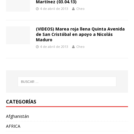
Martínez (03.04.13)
4 de abril de 2013
Cheo
(VIDEOS) Marea roja llena Quinta Avenida
de San Cristóbal en apoyo a Nicolás
Maduro
4 de abril de 2013
Cheo
CATEGORÍAS
Afghanistán
AFRICA