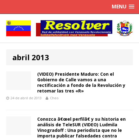
MENU
abril 2013
(VIDEO) Presidente Maduro: Con el
Gobierno de Calle vamos a una
rectificación a fondo de la Revolución y
retomar las tres «R»
24 de abril de 2013
Cheo
Conozca â€œel perfilâ€ y su historia en
análisis de TeleSUR (VIDEO) Ludmila
Vinogradoff : Una periodista que no le
importa publicar falsedades contra