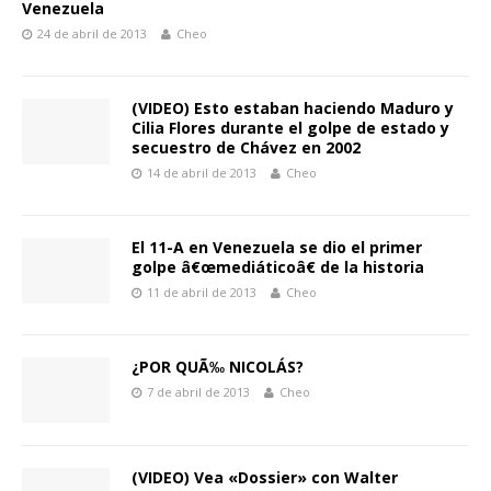
Venezuela
24 de abril de 2013
Cheo
(VIDEO) Esto estaban haciendo Maduro y
Cilia Flores durante el golpe de estado y
secuestro de Chávez en 2002
14 de abril de 2013
Cheo
El 11-A en Venezuela se dio el primer
golpe â€œmediáticoâ€ de la historia
11 de abril de 2013
Cheo
¿POR QUÃ‰ NICOLÁS?
7 de abril de 2013
Cheo
(VIDEO) Vea «Dossier» con Walter