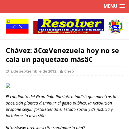
MENU
Chávez: â€œVenezuela hoy no se
cala un paquetazo másâ€
2 de septiembre de 2012
Cheo
El candidato del Gran Polo Patriótico inidicó que mientras la
oposición plantea disminuir el gasto público, la Revolución
propone seguir fortaleciendo el Estado social y de justicia y
fortalecer la inversión…
http://www.prensaescrita.com/adiario.php?