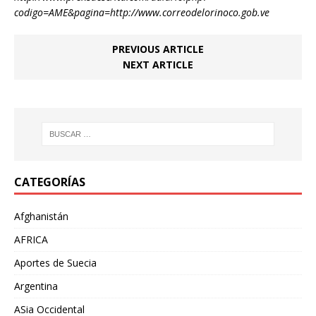
codigo=AME&pagina=http://www.correodelorinoco.gob.ve
PREVIOUS ARTICLE
NEXT ARTICLE
CATEGORÍAS
Afghanistán
AFRICA
Aportes de Suecia
Argentina
ASia Occidental