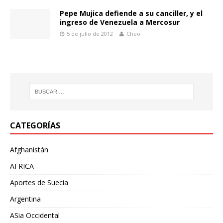
Pepe Mujica defiende a su canciller, y el
ingreso de Venezuela a Mercosur
5 de julio de 2012
Cheo
CATEGORÍAS
Afghanistán
AFRICA
Aportes de Suecia
Argentina
ASia Occidental