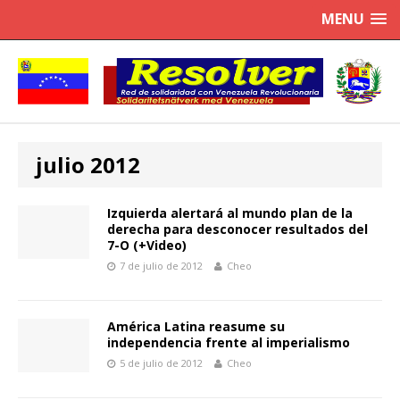
MENU
julio 2012
Izquierda alertará al mundo plan de la
derecha para desconocer resultados del
7-O (+Video)
7 de julio de 2012
Cheo
América Latina reasume su
independencia frente al imperialismo
5 de julio de 2012
Cheo