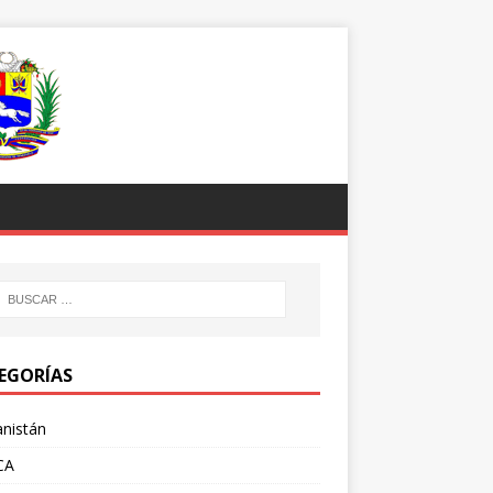
EGORÍAS
nistán
CA