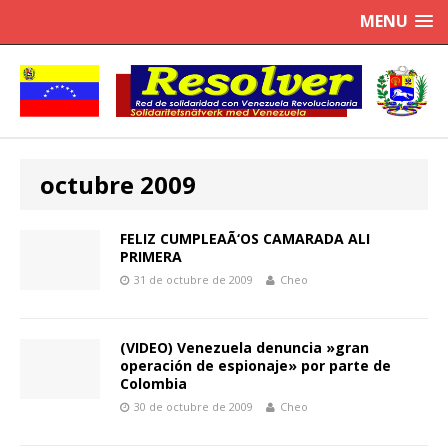
MENU
octubre 2009
FELIZ CUMPLEAÃ‘OS CAMARADA ALI
PRIMERA
31 de octubre de 2009
Cheo
(VIDEO) Venezuela denuncia »gran
operación de espionaje» por parte de
Colombia
30 de octubre de 2009
Cheo