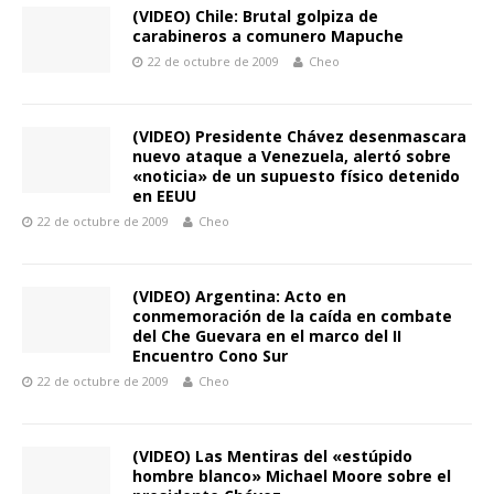
(VIDEO) Chile: Brutal golpiza de
carabineros a comunero Mapuche
22 de octubre de 2009
Cheo
(VIDEO) Presidente Chávez desenmascara
nuevo ataque a Venezuela, alertó sobre
«noticia» de un supuesto físico detenido
en EEUU
22 de octubre de 2009
Cheo
(VIDEO) Argentina: Acto en
conmemoración de la caída en combate
del Che Guevara en el marco del II
Encuentro Cono Sur
22 de octubre de 2009
Cheo
(VIDEO) Las Mentiras del «estúpido
hombre blanco» Michael Moore sobre el