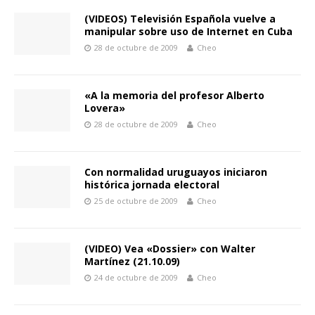
(VIDEOS) Televisión Española vuelve a
manipular sobre uso de Internet en Cuba
28 de octubre de 2009
Cheo
«A la memoria del profesor Alberto
Lovera»
28 de octubre de 2009
Cheo
Con normalidad uruguayos iniciaron
histórica jornada electoral
25 de octubre de 2009
Cheo
(VIDEO) Vea «Dossier» con Walter
Martínez (21.10.09)
24 de octubre de 2009
Cheo