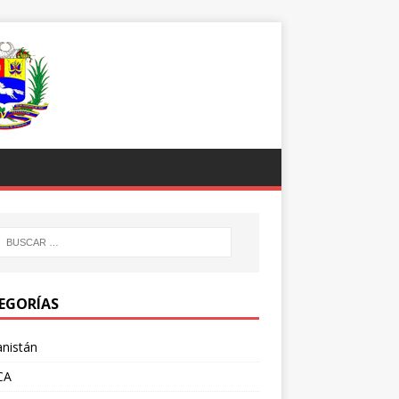
EGORÍAS
nistán
CA