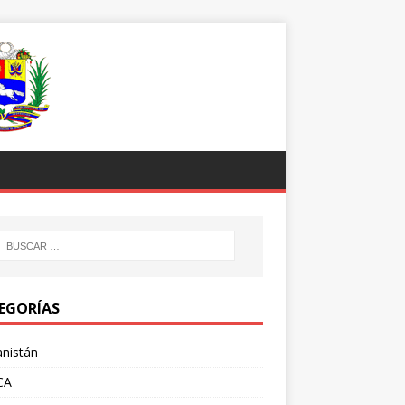
EGORÍAS
nistán
CA