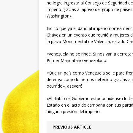
no logre ingresar al Consejo de Seguridad d
imperio gracias al apoyo del grupo de países
Washington».
Indicó que ya el daño al imperio norteameri
Chávez en un evento que reunió a mujeres de
la plaza Monumental de Valencia, estado Ca
«Venezuela no se rinde. Si nos van a derrotar
Primer Mandatario venezolano.
«Que un país como Venezuela se le pare frent
detenga como lo hemos detenido gracias a 
ocurrido», aseveró.
«Al diablo (el Gobierno estadounidense) lo 
Estado en el acto de campaña con sus parti
ninguna presión del imperio.
PREVIOUS ARTICLE