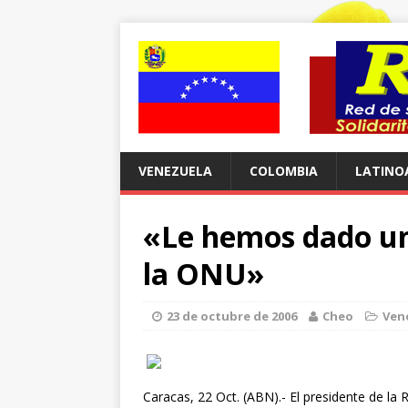
VENEZUELA
COLOMBIA
LATINO
«Le hemos dado una
la ONU»
23 de octubre de 2006
Cheo
Ven
Caracas, 22 Oct. (ABN).- El presidente de l