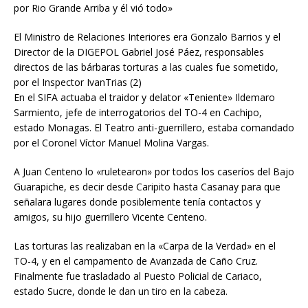
por Rio Grande Arriba y él vió todo»
El Ministro de Relaciones Interiores era Gonzalo Barrios y el
Director de la DIGEPOL Gabriel José Páez, responsables
directos de las bárbaras torturas a las cuales fue sometido,
por el Inspector IvanTrias (2)
En el SIFA actuaba el traidor y delator «Teniente» Ildemaro
Sarmiento, jefe de interrogatorios del TO-4 en Cachipo,
estado Monagas. El Teatro anti-guerrillero, estaba comandado
por el Coronel Víctor Manuel Molina Vargas.
A Juan Centeno lo «ruletearon» por todos los caseríos del Bajo
Guarapiche, es decir desde Caripito hasta Casanay para que
señalara lugares donde posiblemente tenía contactos y
amigos, su hijo guerrillero Vicente Centeno.
Las torturas las realizaban en la «Carpa de la Verdad» en el
TO-4, y en el campamento de Avanzada de Caño Cruz.
Finalmente fue trasladado al Puesto Policial de Cariaco,
estado Sucre, donde le dan un tiro en la cabeza.