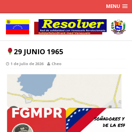
MENU
29 JUNIO 1965
1 de julio de 2026
Cheo