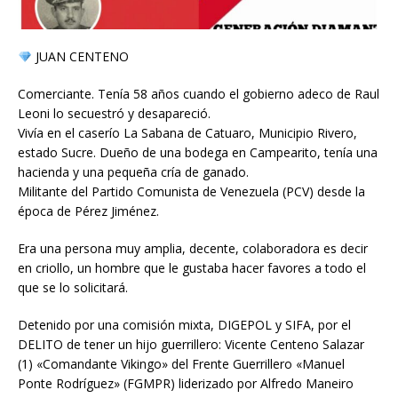
JUAN CENTENO
Comerciante. Tenía 58 años cuando el gobierno adeco de Raul
Leoni lo secuestró y desapareció.
Vivía en el caserío La Sabana de Catuaro, Municipio Rivero,
estado Sucre. Dueño de una bodega en Campearito, tenía una
hacienda y una pequeña cría de ganado.
Militante del Partido Comunista de Venezuela (PCV) desde la
época de Pérez Jiménez.
Era una persona muy amplia, decente, colaboradora es decir
en criollo, un hombre que le gustaba hacer favores a todo el
que se lo solicitará.
Detenido por una comisión mixta, DIGEPOL y SIFA, por el
DELITO de tener un hijo guerrillero: Vicente Centeno Salazar
(1) «Comandante Vikingo» del Frente Guerrillero «Manuel
Ponte Rodríguez» (FGMPR) liderizado por Alfredo Maneiro