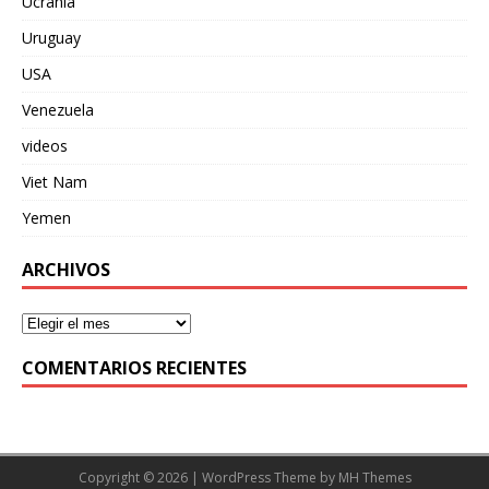
Ucrania
Uruguay
USA
Venezuela
videos
Viet Nam
Yemen
ARCHIVOS
COMENTARIOS RECIENTES
Copyright © 2026 | WordPress Theme by
MH Themes