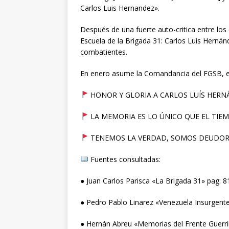
Carlos Luis Hernandez».
Después de una fuerte auto-critica entre los
Escuela de la Brigada 31: Carlos Luis Hernánd
combatientes.
En enero asume la Comandancia del FGSB, el 
HONOR Y GLORIA A CARLOS LUÍS HER
LA MEMORIA ES LO ÚNICO QUE EL TIE
TENEMOS LA VERDAD, SOMOS DEUDORES
Fuentes consultadas:
● Juan Carlos Parisca «La Brigada 31» pag: 8
● Pedro Pablo Linarez «Venezuela Insurgente
● Hernán Abreu «Memorias del Frente Guerril