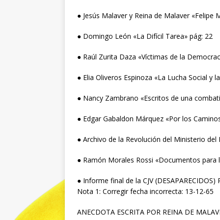
● Jesús Malaver y Reina de Malaver «Felipe 
● Domingo León «La Difícil Tarea» pág: 22
● Raúl Zurita Daza «Víctimas de la Democrac
● Elia Oliveros Espinoza «La Lucha Social y
● Nancy Zambrano «Escritos de una combatie
● Edgar Gabaldon Márquez «Por los Caminos
● Archivo de la Revolución del Ministerio del 
● Ramón Morales Rossi «Documentos para la
● Informe final de la CJV (DESAPARECIDOS) P
Nota 1: Corregir fecha incorrecta: 13-12-65
ANECDOTA ESCRITA POR REINA DE MALAV