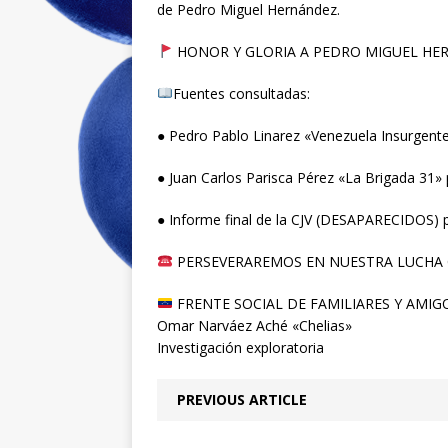
de Pedro Miguel Hernández.
HONOR Y GLORIA A PEDRO MIGUEL HE
Fuentes consultadas:
● Pedro Pablo Linarez «Venezuela Insurgente
● Juan Carlos Parisca Pérez «La Brigada 31» 
● Informe final de la CJV (DESAPARECIDOS) 
PERSEVERAREMOS EN NUESTRA LUCHA C
FRENTE SOCIAL DE FAMILIARES Y AMIG
Omar Narváez Aché «Chelias»
Investigación exploratoria
PREVIOUS ARTICLE