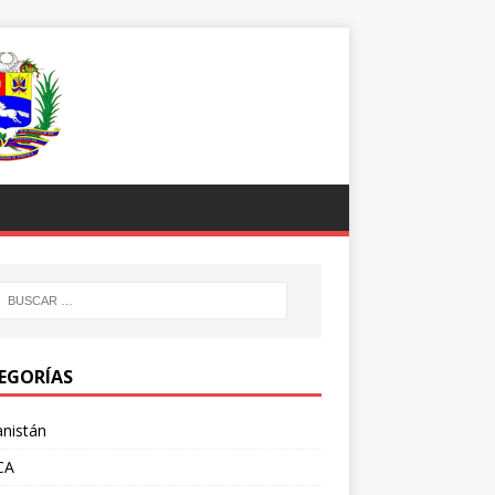
EGORÍAS
nistán
CA