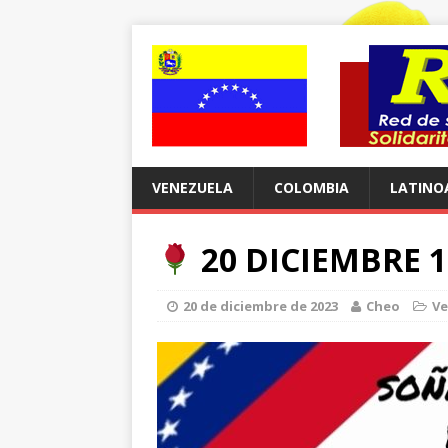
VENEZUELA
COLOMBIA
LATINO
20 DICIEMBRE 1
20 de diciembre de 2023
Cheo
Ve